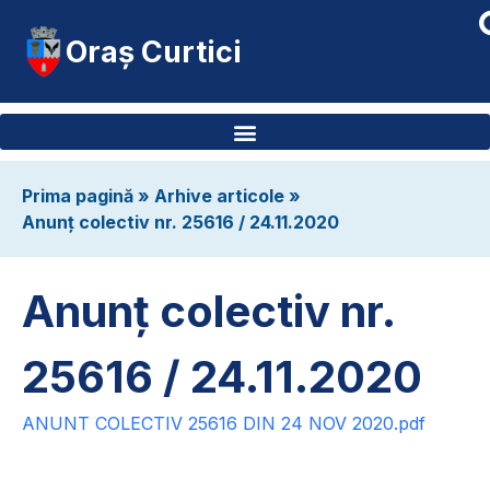
Oraș Curtici
Prima pagină
»
Arhive articole
»
Anunț colectiv nr. 25616 / 24.11.2020
Anunț colectiv nr.
25616 / 24.11.2020
ANUNT COLECTIV 25616 DIN 24 NOV 2020.pdf