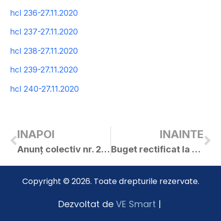
hcl 236-27.11.2020
hcl 237-27.11.2020
hcl 238-27.11.2020
hcl 239-27.11.2020
hcl 240-27.11.2020
INAPOI
INAINTE
Anunț colectiv nr. 25616 / 24.11.2020
Buget rectificat la 27.11.2020
Copyright © 2026. Toate drepturile rezervate.
Dezvoltat de
VE Smart
|