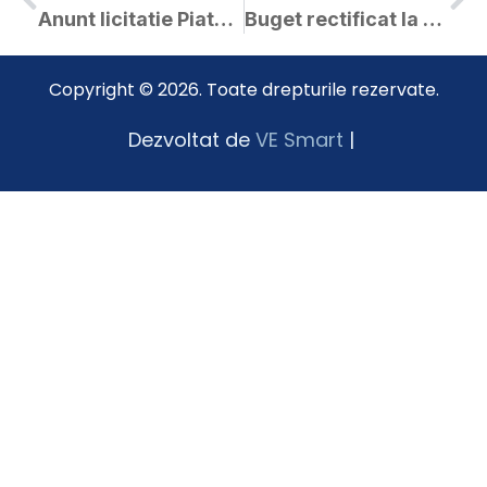
Anunt licitatie Piata Agroalimentara
Buget rectificat la 18.12.2020
Copyright © 2026. Toate drepturile rezervate.
Dezvoltat de
VE Smart
|