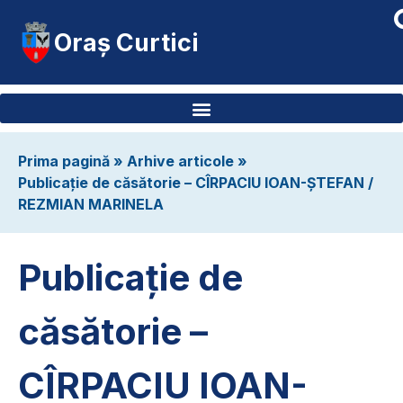
Oraș Curtici
Prima pagină
»
Arhive articole
»
Publicație de căsătorie – CÎRPACIU IOAN-ȘTEFAN /
REZMIAN MARINELA
Publicație de
căsătorie –
CÎRPACIU IOAN-