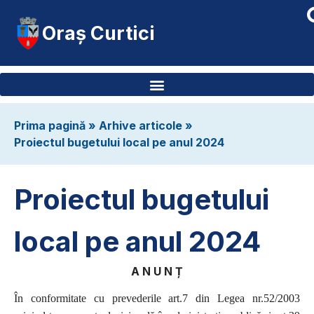
Oraș Curtici
Prima pagină
»
Arhive articole
»
Proiectul bugetului local pe anul 2024
Proiectul bugetului
local pe anul 2024
A N U N Ț
În conformitate cu prevederile
art.7 din Legea nr.52/2003