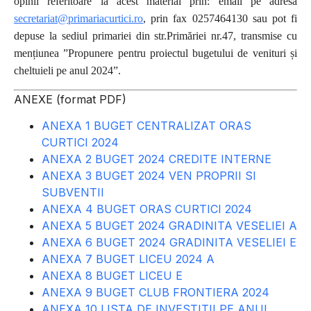
opinii referitoare la acest material prin: email pe adresa
secretariat@primariacurtici.ro
, prin fax 0257464130 sau pot fi
depuse la sediul primariei din str.Primăriei nr.47, transmise cu
mențiunea ”Propunere pentru proiectul bugetului de venituri și
cheltuieli pe anul 2024”.
ANEXE (format PDF)
ANEXA 1 BUGET CENTRALIZAT ORAS
CURTICI 2024
ANEXA 2 BUGET 2024 CREDITE INTERNE
ANEXA 3 BUGET 2024 VEN PROPRII SI
SUBVENTII
ANEXA 4 BUGET ORAS CURTICI 2024
ANEXA 5 BUGET 2024 GRADINITA VESELIEI A
ANEXA 6 BUGET 2024 GRADINITA VESELIEI E
ANEXA 7 BUGET LICEU 2024 A
ANEXA 8 BUGET LICEU E
ANEXA 9 BUGET CLUB FRONTIERA 2024
ANEXA 10 LISTA DE INVESTITII PE ANUL