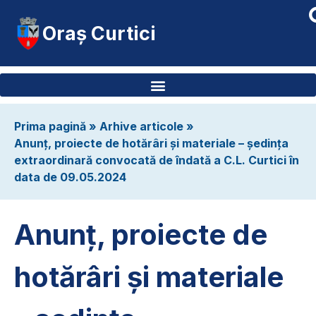
Oraș Curtici
Prima pagină
»
Arhive articole
»
Anunț, proiecte de hotărâri și materiale – ședința
extraordinară convocată de îndată a C.L. Curtici în
data de 09.05.2024
Anunț, proiecte de
hotărâri și materiale