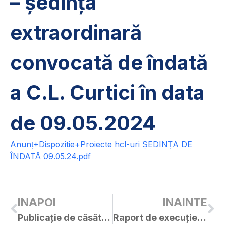
– ședința
extraordinară
convocată de îndată
a C.L. Curtici în data
de 09.05.2024
Anunț+Dispozitie+Proiecte hcl-uri ȘEDINȚA DE
ÎNDATĂ 09.05.24.pdf
INAPOI
INAINTE
Publicație de căsătorie – POPESCU LICI-GHEORGHE / VORCZ MĂDĂLINA-MARIA
Raport de execuție bugetară la 30.04.2024