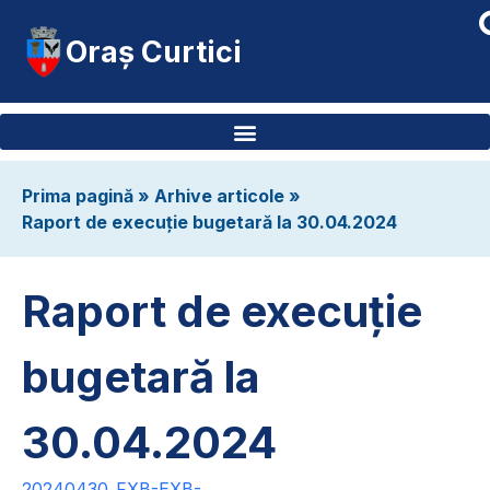
Oraș Curtici
Prima pagină
»
Arhive articole
»
Raport de execuție bugetară la 30.04.2024
Raport de execuție
bugetară la
30.04.2024
20240430_FXB-EXB-