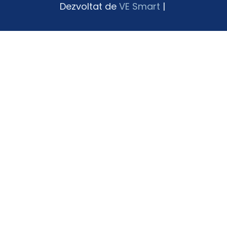
Dezvoltat de
VE Smart
|