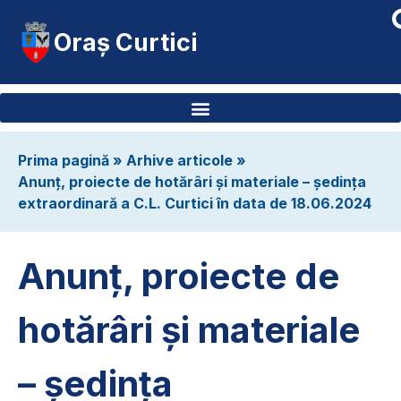
Oraș Curtici
Prima pagină
»
Arhive articole
»
Anunț, proiecte de hotărâri și materiale – ședința
extraordinară a C.L. Curtici în data de 18.06.2024
Anunț, proiecte de
hotărâri și materiale
– ședința