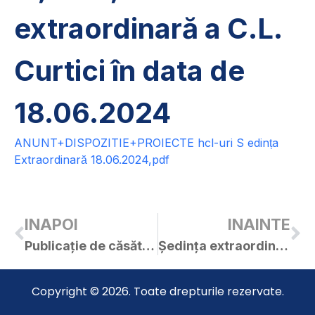
extraordinară a C.L.
Curtici în data de
18.06.2024
ANUNT+DISPOZITIE+PROIECTE hcl-uri S edința
Extraordinară 18.06.2024,pdf
INAPOI
INAINTE
Publicație de căsătorie – ZERNI BOGDAN-RAUL / BRAD ADELINA-FLORINA
Ședința extraordinară a C.L. Curtici din 18.06.2024
Copyright © 2026. Toate drepturile rezervate.