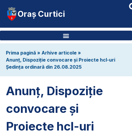
Oraș Curtici
Prima pagină
»
Arhive articole
»
Anunț, Dispoziție convocare și Proiecte hcl-uri
Ședința ordinară din 26.08.2025
Anunț, Dispoziție
convocare și
Proiecte hcl-uri