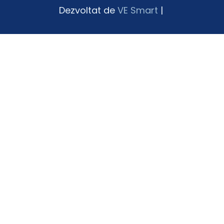
Dezvoltat de
VE Smart
|