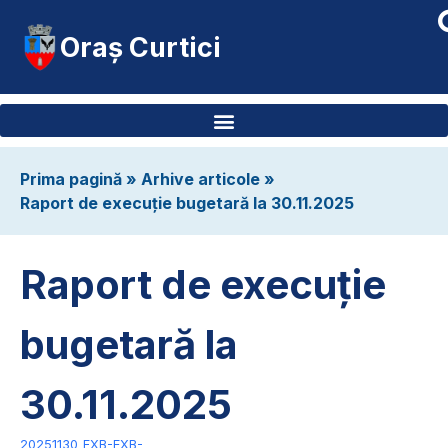
Oraș Curtici
Prima pagină
»
Arhive articole
»
Raport de execuție bugetară la 30.11.2025
Raport de execuție
bugetară la
30.11.2025
20251130_FXB-EXB-