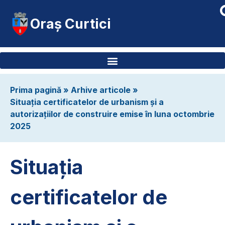
Oraș Curtici
Prima pagină
»
Arhive articole
»
Situația certificatelor de urbanism și a
autorizațiilor de construire emise în luna octombrie
2025
Situația
certificatelor de