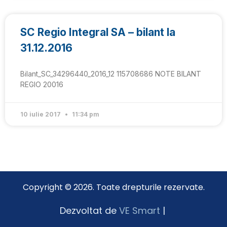
SC Regio Integral SA – bilant la
31.12.2016
Bilant_SC_34296440_2016_12 115708686 NOTE BILANT
REGIO 20016
10 iulie 2017
11:34 pm
Copyright © 2026. Toate drepturile rezervate.
Dezvoltat de
VE Smart
|