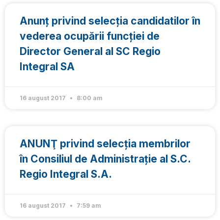
Anunț privind selecţia candidatilor în
vederea ocupării funcției de
Director General al SC Regio
Integral SA
16 august 2017
8:00 am
ANUNŢ privind selecţia membrilor
în Consiliul de Administraţie al S.C.
Regio Integral S.A.
16 august 2017
7:59 am