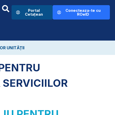
Portal
Conecteaza-te cu
Cetațean
ROeID
OR UNITĂȚII
 PENTRU
SERVICIILOR
ILIU PENTRU