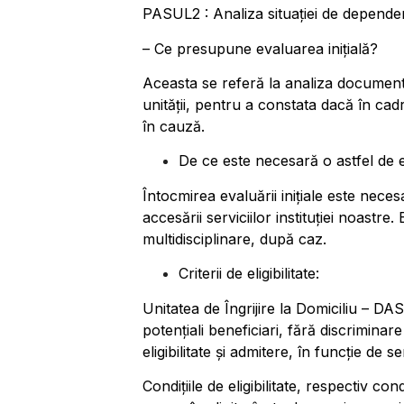
PASUL2 : Analiza situației de dependență
– Ce presupune evaluarea inițială?
Aceasta se referă la analiza documentel
unității, pentru a constata dacă în cad
în cauză.
De ce este necesară o astfel de 
Întocmirea evaluării inițiale este nece
accesării serviciilor instituției noastre
multidisciplinare, după caz.
Criterii de eligibilitate:
Unitatea de Îngrijire la Domiciliu – DAS
potenţiali beneficiari, fără discriminare
eligibilitate şi admitere, în funcţie de s
Condițiile de eligibilitate, respectiv co