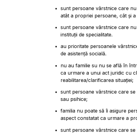
sunt persoane vârstnice
care nu
atât a propriei persoane, cât și a
sunt persoane vârstnice
care nu 
instituții de specialitate.
au prioritate persoanele vârstnice
de asistență socială.
nu au familie su nu se află în într
ca urmare a unui act juridic cu cl
reabilitarea/clarificarea situației;
sunt persoane vârstnice care se af
sau psihice;
familia nu poate să îi asigure pe
aspect constatat ca urmare a proc
sunt persoane vârstnice care se a