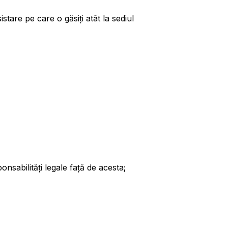
istare pe care o găsiți atât la sediul
onsabilități legale față de acesta;