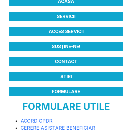
ACASA
SERVICII
ACCES SERVICII
SUSȚINE-NE!
CONTACT
STIRI
FORMULARE
FORMULARE UTILE
ACORD GPDR
CERERE ASISTARE BENEFICIAR