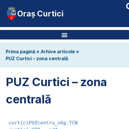
Oraș Curtici
Prima pagină
»
Arhive articole
»
PUZ Curtici – zona centrală
PUZ Curtici – zona
centrală
curticiPUZcentru_v6g.TCW