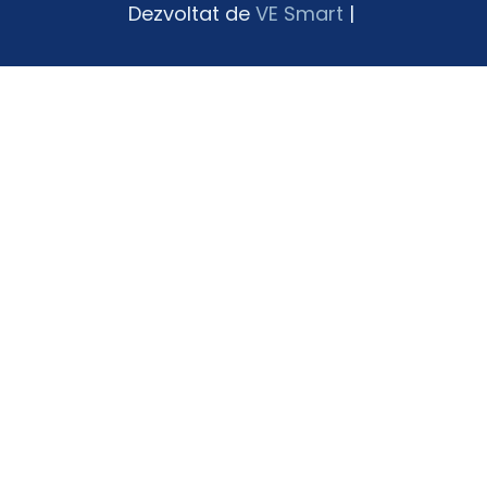
Dezvoltat de
VE Smart
|