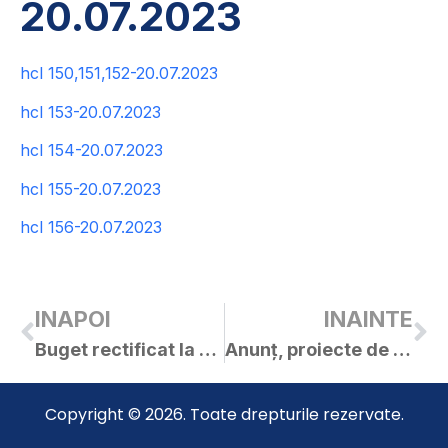
20.07.2023
hcl 150,151,152-20.07.2023
hcl 153-20.07.2023
hcl 154-20.07.2023
hcl 155-20.07.2023
hcl 156-20.07.2023
INAPOI
INAINTE
Buget rectificat la 19.07.2023
Anunț, proiecte de hotărâri și materiale – ședința extraordinară a C.L. Curtici în data de 20.07.2023
Copyright © 2026. Toate drepturile rezervate.