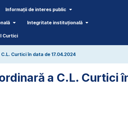
Informații de interes public
onală
Integritate instituțională
 Curtici
C.L. Curtici în data de 17.04.2024
rdinară a C.L. Curtici î